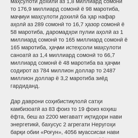
маҳсулоти дохилӣ аз 1,8 миллиард сомонӣ
то 176,9 миллиард сомонӣ ё 98 маротиба,
маҷмуи маҳсулоти дохилӣ ба ҳар нафар
аҳолӣ аз 289 сомонӣ то 16,7 ҳазор сомонӣ ё
58 маротиба, даромадҳои пулии аҳолӣ аз 1
миллиард сомонӣ то 165 миллиард сомонӣ ё
165 маротиба, ҳаҷми истеҳсоли маҳсулоти
саноатӣ аз 1,4 миллиард сомонӣ то 66,7
миллиард сомонӣ ё 48 маротиба ва ҳаҷми
содирот аз 784 миллион доллар то 2487
миллион доллар ё 3,2 маротиба зиёд
гардиданд.
Дар даврони соҳибистиқлолӣ сатҳи
камбизоатӣ аз 83 фоиз то 19 фоиз коҳиш
ёфта, беш аз 2200 мегаватт иқтидори нави
энергетикӣ, бахусус 2 агрегати Неругоҳи
барқи обии «Роғун», 4056 муассисаи нави