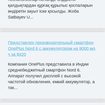
қалдықтардан құрғақ құрылыс қоспаларын
өндіретін зауыт іске қосылды. Жоба
Satbayev U...
Представлен производительный смартфон
OnePlus Nord 6 с аккумулятором на 9000 мА
ч за $420
Компания OnePlus представила в Индии
среднебюджетный смартфон Nord 6.
Аппарат получил дисплей с высокой
частотой обновления, емкий аккумулятор, а
так...