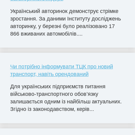
Український авторинок демонструє стрімке
зростання. За даними Інституту досліджень
авторинку, у березні було реалізовано 17
866 вживаних автомобілів....
Чи потрібно інформувати ТЦК про новий
транспорт, навіть орендований
Для українських підприємств питання
військово-транспортного обов’язку
залишається одним із найбільш актуальних.
Згідно із законодавством, керів...