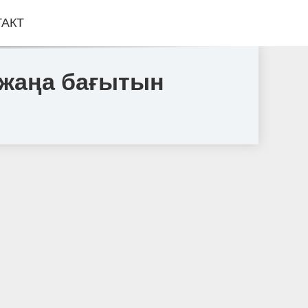
ТАКТ
 жаңа бағытын