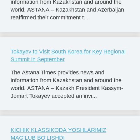
information from Kazakhstan and around the
world. ASTANA – Kazakhstan and Azerbaijan
reaffirmed their commitment t...
Tokayev to Visit South Korea for Key Regional
Summit in September
The Astana Times provides news and
information from Kazakhstan and around the
world. ASTANA – Kazakh President Kassym-
Jomart Tokayev accepted an invi...
KICHIK KLASSIKODA YOSHLARIMIZ
MAGʻLUB BO‘LISHDI