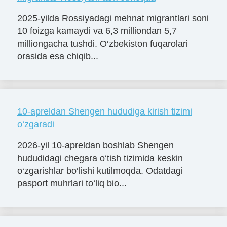
2025-yilda Rossiyadagi mehnat migrantlari soni
10 foizga kamaydi va 6,3 milliondan 5,7
milliongacha tushdi. O‘zbekiston fuqarolari
orasida esa chiqib...
10-apreldan Shengen hududiga kirish tizimi
o‘zgaradi
2026-yil 10-apreldan boshlab Shengen
hududidagi chegara o‘tish tizimida keskin
o‘zgarishlar bo‘lishi kutilmoqda. Odatdagi
pasport muhrlari to‘liq bio...