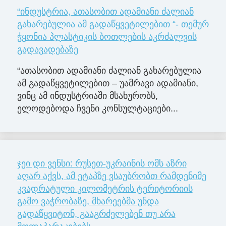
“ინდუსტრია, ათასობით ადამიანი ძალიან
გახარებულია ამ გადაწყვეტილებით “- თემურ
ჭყონია პლასტიკის ბოთლების აკრძალვის
გადავადებაზე
“ათასობით ადამიანი ძალიან გახარებულია
ამ გადაწყვეტილებით – უამრავი ადამიანი,
ვინც ამ ინდუსტრიაში მსახურობს,
ელოდებოდა ჩვენი კონსულტაციები...
ჯეი დი ვენსი: რუსეთ-უკრაინის ომს აზრი
აღარ აქვს, ამ ეტაპზე ვსაუბრობთ რამდენიმე
კვადრატული კილომეტრის ტერიტორიის
გამო ვაჭრობაზე, მხარეებმა უნდა
გადაწყვიტონ, გააგრძელებენ თუ არა