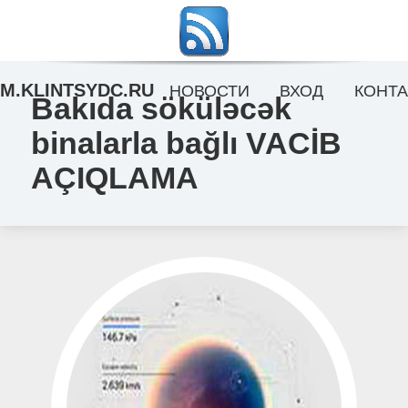
M.KLINTSYDC.RU
НОВОСТИ
ВХОД
КОНТА
Bakıda söküləcək
binalarla bağlı VACİB
AÇIQLAMA