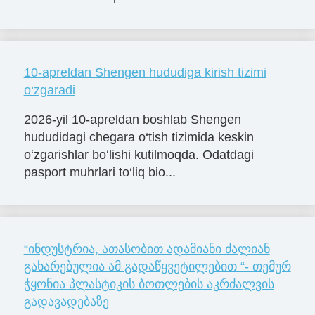
10-apreldan Shengen hududiga kirish tizimi
o‘zgaradi
2026-yil 10-apreldan boshlab Shengen
hududidagi chegara o‘tish tizimida keskin
o‘zgarishlar bo‘lishi kutilmoqda. Odatdagi
pasport muhrlari to‘liq bio...
“ინდუსტრია, ათასობით ადამიანი ძალიან
გახარებულია ამ გადაწყვეტილებით “- თემურ
ჭყონია პლასტიკის ბოთლების აკრძალვის
გადავადებაზე