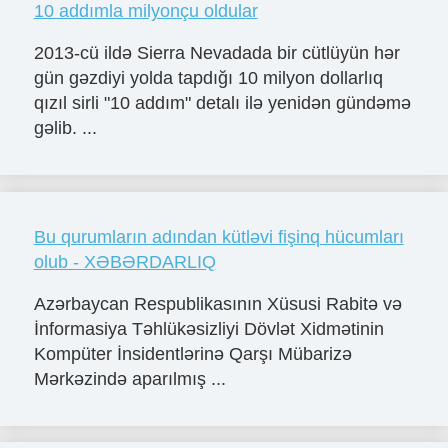
10 addımla milyonçu oldular
2013-cü ildə Sierra Nevadada bir cütlüyün hər
gün gəzdiyi yolda tapdığı 10 milyon dollarlıq
qızıl sirli "10 addım" detalı ilə yenidən gündəmə
gəlib. ...
Bu qurumların adından kütləvi fişinq hücumları
olub - XƏBƏRDARLIQ
Azərbaycan Respublikasının Xüsusi Rabitə və
İnformasiya Təhlükəsizliyi Dövlət Xidmətinin
Kompüter İnsidentlərinə Qarşı Mübarizə
Mərkəzində aparılmış ...