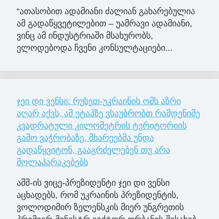
“ათასობით ადამიანი ძალიან გახარებულია
ამ გადაწყვეტილებით – უამრავი ადამიანი,
ვინც ამ ინდუსტრიაში მსახურობს,
ელოდებოდა ჩვენი კონსულტაციები...
ჯეი დი ვენსი: რუსეთ-უკრაინის ომს აზრი
აღარ აქვს, ამ ეტაპზე ვსაუბრობთ რამდენიმე
კვადრატული კილომეტრის ტერიტორიის
გამო ვაჭრობაზე, მხარეებმა უნდა
გადაწყვიტონ, გააგრძელებენ თუ არა
მოლაპარაკებებს
აშშ-ის ვიცე-პრეზიდენტი ჯეი დი ვენსი
აცხადებს, რომ უკრაინის პრეზიდენტის,
ვოლოდიმირ ზელენსკის მიერ უნგრეთის