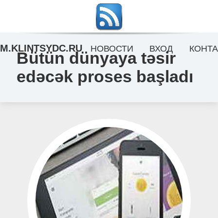
M.KLINTSYDC.RU
НОВОСТИ
ВХОД
КОНТА
Bütün dünyaya təsir
edəcək proses başladı