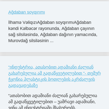
Ağdaban soyqırımı
İlhamə VəliqızıAğdaban soyqırımıAğdaban
kəndi Kəlbəcər rayonunda, Ağdaban çayının
sağ silsiləsində, Ağdaban dağının yamacında,
Murovdağ silsiləsinin ...
“ინდუსტრია, ათასობით ადამიანი ძალიან
გახარებულია ამ გადაწყვეტილებით “- თემურ
ჭყონია პლასტიკის ბოთლების აკრძალვის
გადავადებაზე
“ათასობით ადამიანი ძალიან გახარებულია
ამ გადაწყვეტილებით – უამრავი ადამიანი,
ვინც ამ ინდუსტრიაში მსახურობს,