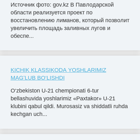
Источник фото: gov.kz В Павлодарской
области реализуется проект по
восстановлению лиманов, который позволит
увеличить площадь заливных лугов и
обеспе...
KICHIK KLASSIKODA YOSHLARIMIZ
MAGʻLUB BO‘LISHDI
O‘zbekiston U-21 chempionati 6-tur
bellashuvida yoshlarimiz «Paxtakor» U-21
klubini qabul qildi. Murosasiz va shiddatli ruhda
kechgan uch...