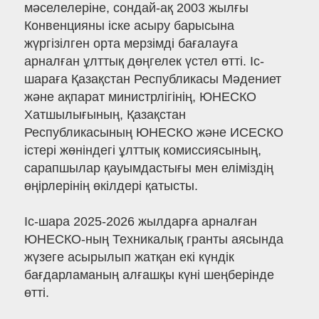
мәселелеріне, сондай-ақ 2003 жылғы
Конвенцияны іске асыру барысына
жүргізілген орта мерзімді бағалауға
арналған ұлттық дөңгелек үстел өтті. Іс-
шараға Қазақстан Республикасы Мәдениет
және ақпарат министрлігінің, ЮНЕСКО
Хатшылығының, Қазақстан
Республикасының ЮНЕСКО және ИСЕСКО
істері жөніндегі ұлттық комиссиясының,
сарапшылар қауымдастығы мен еліміздің
өңірлерінің өкілдері қатысты.
Іс-шара 2025-2026 жылдарға арналған
ЮНЕСКО-ның Техникалық гранты аясында
жүзеге асырылып жатқан екі күндік
бағдарламаның алғашқы күні шеңберінде
өтті.