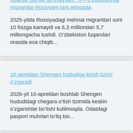
migrantlar Rossiyani tark etmoqda
2025-yilda Rossiyadagi mehnat migrantlari soni
10 foizga kamaydi va 6,3 milliondan 5,7
milliongacha tushdi. O‘zbekiston fuqarolari
orasida esa chiqib...
10-apreldan Shengen hududiga kirish tizimi
o‘zgaradi
2026-yil 10-apreldan boshlab Shengen
hududidagi chegara o‘tish tizimida keskin
o‘zgarishlar bo‘lishi kutilmoqda. Odatdagi
pasport muhrlari to‘liq bio...