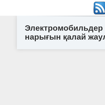
Электромобильдер д
нарығын қалай жау