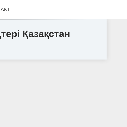
ТАКТ
тері Қазақстан