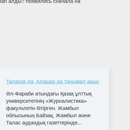
лап алды? появились сначала на
Таласқа да, Алашқа да танымал ақын
Әл-Фараби атындағы Қазақ ұлттық
университетінің «Журналистика»
факультетін бітірген. Жамбыл
облысының Байзақ, Жамбыл және
Талас аудандық газеттерінде...