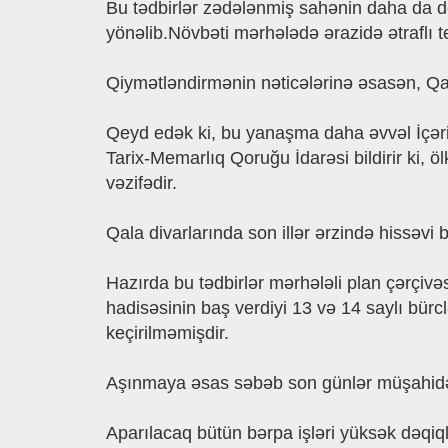
Bu tədbirlər zədələnmiş sahənin daha da d
yönəlib.Növbəti mərhələdə ərazidə ətraflı t
Qiymətləndirmənin nəticələrinə əsasən, Qal
Qeyd edək ki, bu yanaşma daha əvvəl İçəriş
Tarix-Memarlıq Qoruğu İdarəsi bildirir ki, 
vəzifədir.
Qala divarlarında son illər ərzində hissəvi b
Hazırda bu tədbirlər mərhələli plan çərçivə
hadisəsinin baş verdiyi 13 və 14 saylı bür
keçirilməmişdir.
Aşınmaya əsas səbəb son günlər müşahidə ol
Aparılacaq bütün bərpa işləri yüksək dəqiql