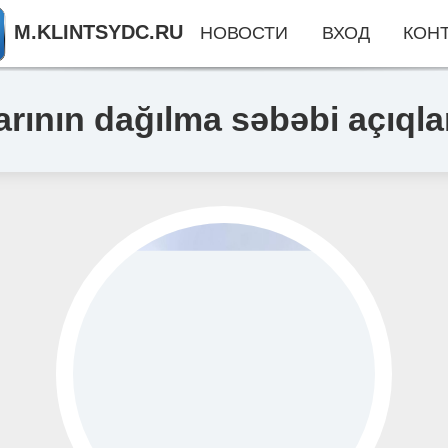
M.KLINTSYDC.RU
НОВОСТИ
ВХОД
КОН
arının dağılma səbəbi açıqla