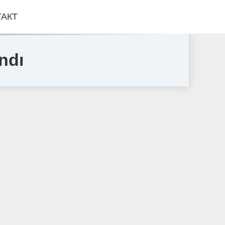
ТАКТ
ndı