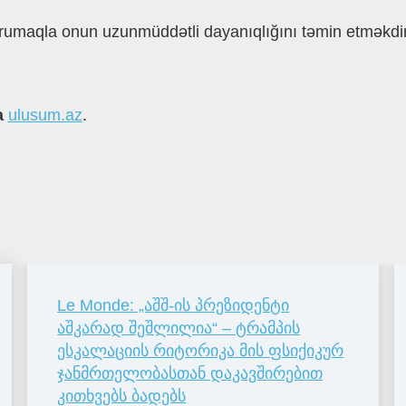
qorumaqla onun uzunmüddətli dayanıqlığını təmin etməkdir
а
ulusum.az
.
Le Monde: „აშშ-ის პრეზიდენტი
აშკარად შეშლილია“ – ტრამპის
ესკალაციის რიტორიკა მის ფსიქიკურ
ჯანმრთელობასთან დაკავშირებით
კითხვებს ბადებს