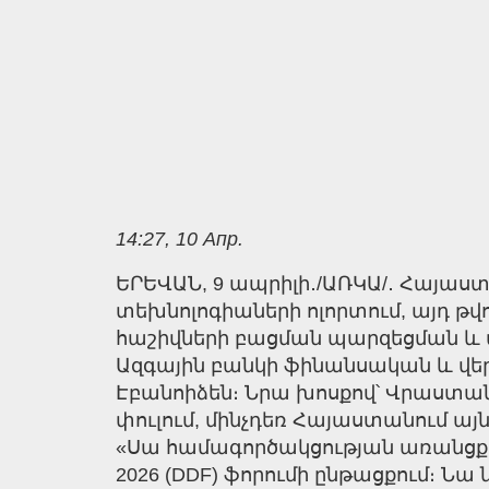
14:27, 10 Апр.
ԵՐԵՎԱՆ, 9 ապրիլի․/ԱՌԿԱ/․ Հայա
տեխնոլոգիաների ոլորտում, այդ թ
հաշիվների բացման պարզեցման և մ
Ազգային բանկի ֆինանսական և վ
Էբանոիձեն։ Նրա խոսքով՝ Վրաստա
փուլում, մինչդեռ Հայաստանում այն
«Սա համագործակցության առանցքային
2026 (DDF) ֆորումի ընթացքում։ Նա