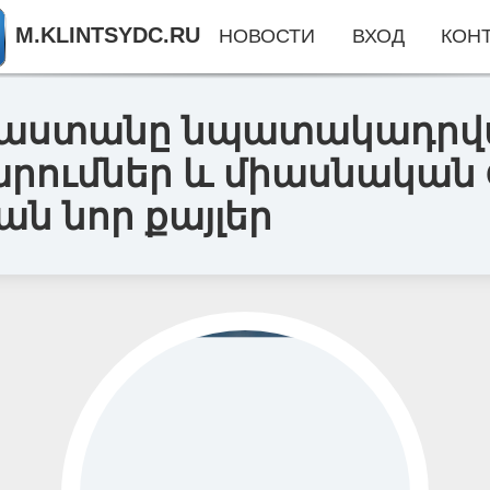
M.KLINTSYDC.RU
НОВОСТИ
ВХОД
КОН
րաստանը նպատակադրված
րումներ և միասնական 
ն նոր քայլեր