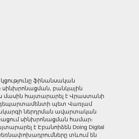
ակցությունը ֆինանսական
ի սինխրոնացման, բանկային
յս մասին հայտարարել է Վրաստանի
ն դեպարտամենտի պետ Վառլամ
ամակարգի ներդրման ավարտական
է բացում սինխրոնացման համար։
արարել է Էբանոիձեն Doing Digital
ջև բեռնափոխադրումները տևում են