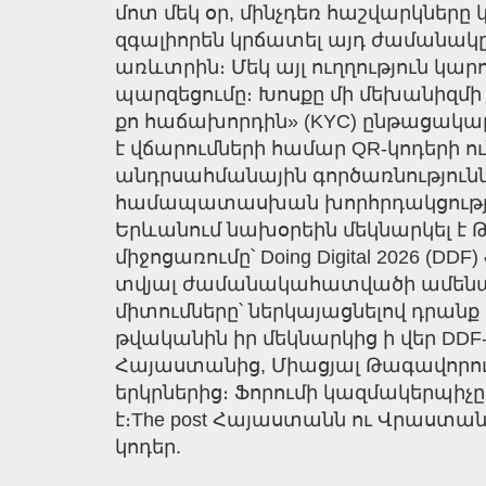
մոտ մեկ օր, մինչդեռ հաշվարկները
զգալիորեն կրճատել այդ ժամանակը
առևտրին։ Մեկ այլ ուղղություն կ
պարզեցումը։ Խոսքը մի մեխանիզմի
քո հաճախորդին» (KYC) ընթացակարգ
է վճարումների համար QR-կոդերի 
անդրսահմանային գործառնությունն
համապատասխան խորհրդակցությու
Երևանում նախօրեին մեկնարկել է
միջոցառումը՝ Doing Digital 2026 (DD
տվյալ ժամանակահատվածի ամենակ
միտումները՝ ներկայացնելով դրանք
թվականին իր մեկնարկից ի վեր DDF
Հայաստանից, Միացյալ Թագավորութ
երկրներից։ Ֆորումի կազմակերպիչը 
է։The post Հայաստանն ու Վրաստ
կոդեր.