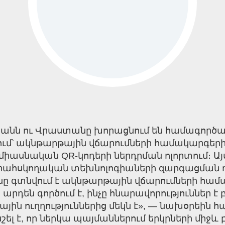
ստանն ու Վրաստանը խորացնում են համագործ
վում՝ ակնթարթային վճարումների համակարգեր
իասնական QR-կոդերի ներդրման ոլորտում։ Ա
երահսկողական տեխնոլոգիաների զարգացմա
նը գտնվում է ակնթարթային վճարումների հ
 արդեն գործում է, ինչը հնարավորություններ 
 ուղղություններից մեկն է», — նախօրեին հայտ
 նշել է, որ ներկա պայմաններում երկրների մի