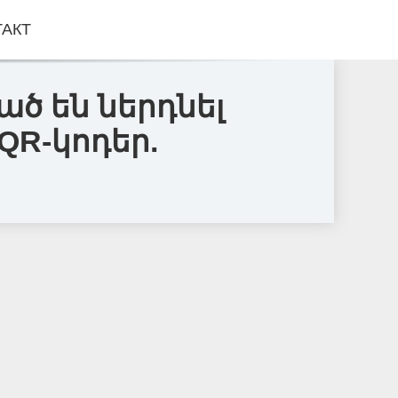
ТАКТ
 են ներդնել
QR-կոդեր.