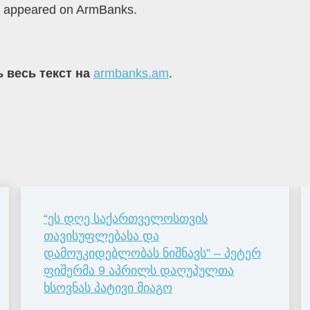
appeared on ArmBanks.
 весь текст на
armbanks.am
.
“ეს დღე საქართველოსთვის
თავისუფლებასა და
დამოუკიდებლობას ნიშნავს” – პეტერ
ფიშერმა 9 აპრილს დაღუპულთა
ხსოვნას პატივი მიაგო