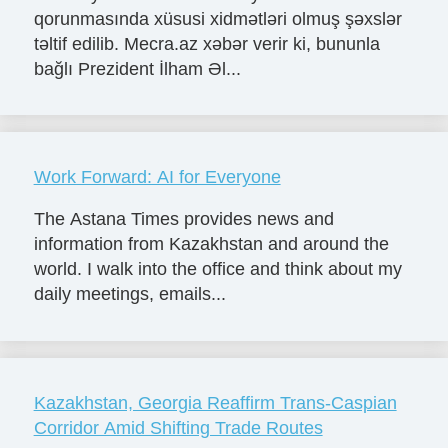
qorunmasında xüsusi xidmətləri olmuş şəxslər
təltif edilib. Mecra.az xəbər verir ki, bununla
bağlı Prezident İlham Əl...
Work Forward: AI for Everyone
The Astana Times provides news and
information from Kazakhstan and around the
world. I walk into the office and think about my
daily meetings, emails...
Kazakhstan, Georgia Reaffirm Trans-Caspian
Corridor Amid Shifting Trade Routes