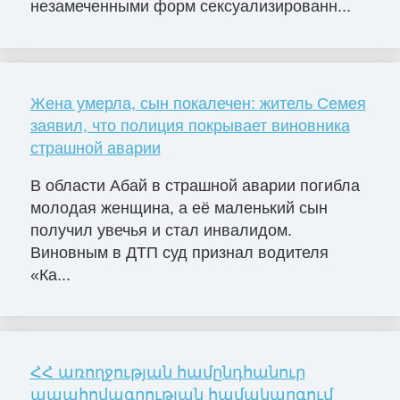
незамеченными форм сексуализированн...
Жена умерла, сын покалечен: житель Семея
заявил, что полиция покрывает виновника
страшной аварии
В области Абай в страшной аварии погибла
молодая женщина, а её маленький сын
получил увечья и стал инвалидом.
Виновным в ДТП суд признал водителя
«Ка...
ՀՀ առողջության համընդհանուր
ապահովագրության համակարգում