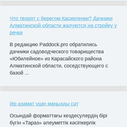
Что творят с берегом Каскеленки? Дачники
Алматинской области жалуются на стройку у
речки
В редакцию Paddock.pro обратились
дачники садоводческого товарищества
«Юбилейное» из Карасайского района
Алматинской области, соседствующего с
базой ...
Әр азамат үшін маңызды сәт
Осындай форматтағы кездесулердің бірі
бүгін «Тараз» әлеуметтік кәсіпкерлік