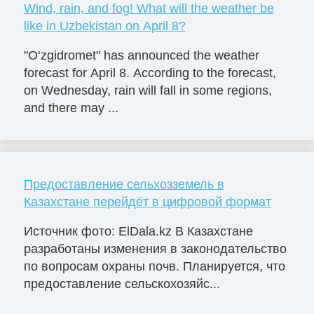
Wind, rain, and fog! What will the weather be
like in Uzbekistan on April 8?
"O‘zgidromet" has announced the weather
forecast for April 8. According to the forecast,
on Wednesday, rain will fall in some regions,
and there may ...
Предоставление сельхозземель в
Казахстане перейдёт в цифровой формат
Источник фото: ElDala.kz В Казахстане
разработаны изменения в законодательство
по вопросам охраны почв. Планируется, что
предоставление сельскохозяйс...