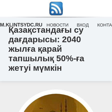
M.KLINTSYDC.RU
НОВОСТИ
ВХОД
КОНТА
Қазақстандағы су
дағдарысы: 2040
жылға қарай
тапшылық 50%-ға
жетуі мүмкін